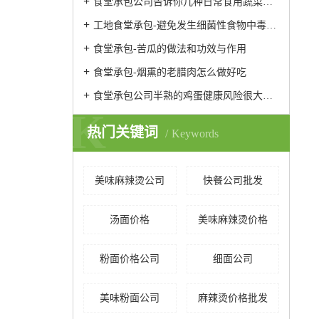
食堂承包公司告诉你几种日常食用蔬菜的保鲜方法
工地食堂承包-避免发生细菌性食物中毒的预防性措施
食堂承包-苦瓜的做法和功效与作用
食堂承包-烟熏的老腊肉怎么做好吃
食堂承包公司半熟的鸡蛋健康风险很大易引发腹泻发烧
K
热门关键词
Keywords
美味麻辣烫公司
快餐公司批发
汤面价格
美味麻辣烫价格
粉面价格公司
细面公司
美味粉面公司
麻辣烫价格批发