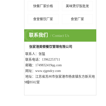
快餐厂家价格
美味煲仔饭批发
食堂餐饮厂家
食堂厂家
C
联系我们
Contact Us
张家港美顿餐饮管理有限公司
联系人：张猛
联系电话：13962253711
邮箱：1749832419qq.com
网址：www.zjgmdcy.com
地址：
江苏省苏州市张家港市杨舍镇东方新天地
9幢B502室