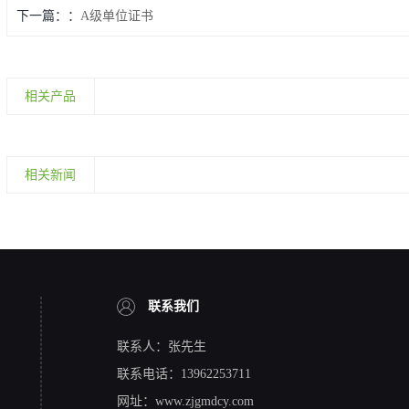
下一篇：
A级单位证书
相关产品
相关新闻
联系我们
联系人：张先生
联系电话：13962253711
网址：www.zjgmdcy.com