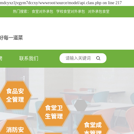
jgmdcyxz1jvgym7dccxy/wwwroot/source/model/api.class.php on line 217
热门搜索：
食堂对外承包
学校食堂对外承包
对外承包食堂
好每一道菜
聘
联系我们