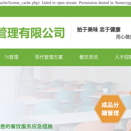
he/license_cache.php): failed to open stream: Permission denied in /home/z
始于美味 忠于健康
用心做
7S管理
现代管理方案
餐饮资讯
人才招