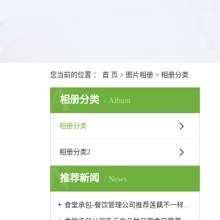
您当前的位置 ：
首 页
>
图片相册
>
相册分类
A
相册分类
Album
相册分类
相册分类2
N
推荐新闻
News
食堂承包-餐饮管理公司推荐莲藕不一样的做法