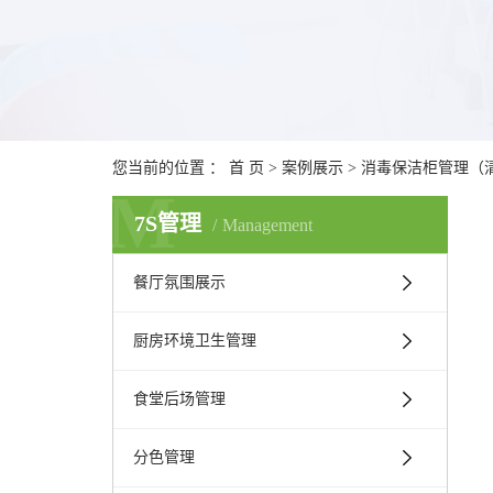
您当前的位置 ：
首 页
>
案例展示
>
消毒保洁柜管理（
M
7S管理
Management
餐厅氛围展示
厨房环境卫生管理
食堂后场管理
分色管理