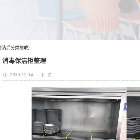
清洁后分类摆放）
消毒保洁柜整理
2019-12-14
次