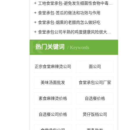
工地食堂承包-避免发生细菌性食物中毒的预防性措施
食堂承包-苦瓜的做法和功效与作用
食堂承包-烟熏的老腊肉怎么做好吃
食堂承包公司半熟的鸡蛋健康风险很大易引发腹泻发烧
K
热门关键词
Keywords
正宗食堂麻辣烫公司
面公司
美味汤面批发
食堂承包公司厂家
素食麻辣烫价格
自选餐价格
自选餐公司价格
煲仔饭档公司