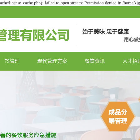
he/license_cache.php): failed to open stream: Permission denied in /home/z
始于美味 忠于健康
用心做
7S管理
现代管理方案
餐饮资讯
人才招