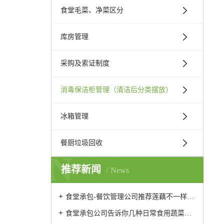
食堂毛菜、净菜区分
库房管理
采购及索证制度
消毒保洁柜管理（清洁后分类摆放）
冰箱管理
餐厨垃圾回收
N
推荐新闻
News
食堂承包-餐饮管理公司推荐莲藕不一样的做法
食堂承包公司告诉你几种日常食用蔬菜的保鲜方法