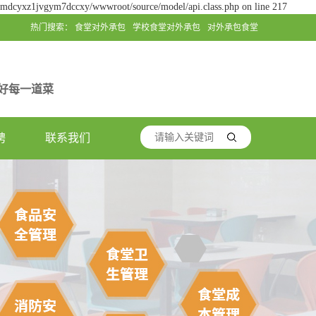
jgmdcyxz1jvgym7dccxy/wwwroot/source/model/api.class.php on line 217
热门搜索：
食堂对外承包
学校食堂对外承包
对外承包食堂
好每一道菜
聘
联系我们