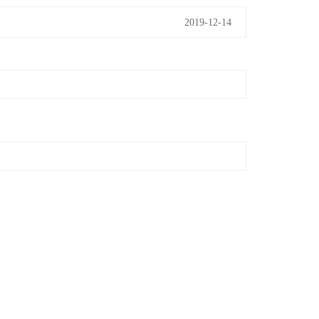
2019-12-14