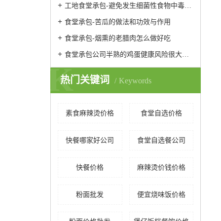
工地食堂承包-避免发生细菌性食物中毒的预防性措施
食堂承包-苦瓜的做法和功效与作用
食堂承包-烟熏的老腊肉怎么做好吃
食堂承包公司半熟的鸡蛋健康风险很大易引发腹泻发烧
K
热门关键词
Keywords
素食麻辣烫价格
食堂自选价格
快餐哪家好公司
食堂自选餐公司
快餐价格
麻辣烫价钱价格
粉面批发
便宜烧味饭价格