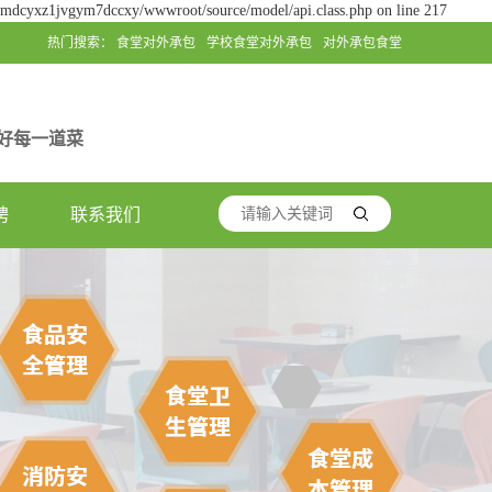
jgmdcyxz1jvgym7dccxy/wwwroot/source/model/api.class.php on line 217
热门搜索：
食堂对外承包
学校食堂对外承包
对外承包食堂
好每一道菜
聘
联系我们