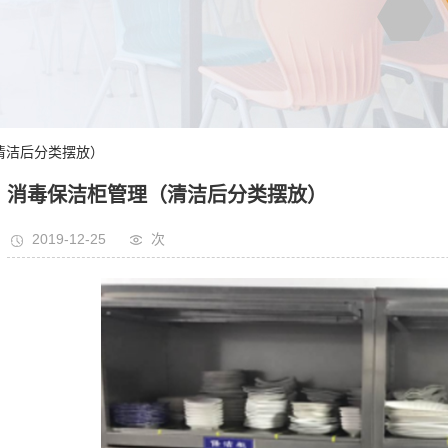
清洁后分类摆放）
消毒保洁柜管理（清洁后分类摆放）
2019-12-25
次