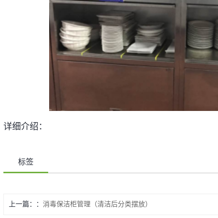
详细介绍：
标签
上一篇：
消毒保洁柜管理（清洁后分类摆放）