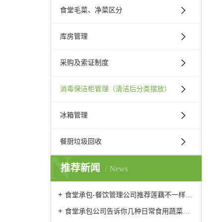
食堂毛菜、净菜区分
库房管理
采购及索证制度
消毒保洁柜管理（清洁后分类摆放）
冰箱管理
餐厨垃圾回收
N
推荐新闻
News
食堂承包-餐饮管理公司推荐莲藕不一样的做法
食堂承包公司告诉你几种日常食用蔬菜的保鲜方法