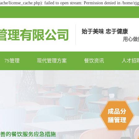
he/license_cache.php): failed to open stream: Permission denied in /home/z
始于美味 忠于健康
用心做
7S管理
现代管理方案
餐饮资讯
人才招