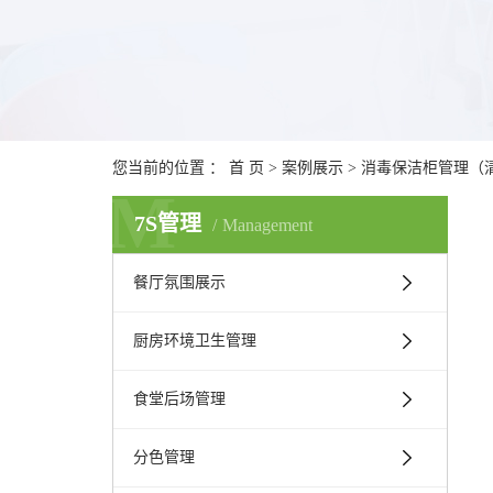
您当前的位置 ：
首 页
>
案例展示
>
消毒保洁柜管理（
M
7S管理
Management
餐厅氛围展示
厨房环境卫生管理
食堂后场管理
分色管理