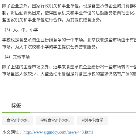
除了企业之外，国家行政机关和事业单位，也是食堂承包企业的消费群
制，将后勤剥离出来，使得国家机关和事业单位的后勤服务走向社会化
些国家机关和事业单位进行合作，为其提供膳食服务。
（3）大、中、小学
学校也是食堂承包企业纷纷竞争的一个市场。北京快餐这些市场由于有
市场。为大中院校和小学的学生提供营养套餐服务。
（4）其他市场
除了上述的主要市场之外，近年来食堂承包企业纷纷将一些市场转向一
市场虽然人数较少，大型活动用餐但是对食堂承包的需求仍然有广阔的
标签
食堂对外承包
学校食堂对外承包
对外承包食堂
本文网址：
http://www.zjgmdcy.com/news/443.html