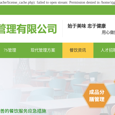
he/license_cache.php): failed to open stream: Permission denied in /home/z
始于美味 忠于健康
用心做
7S管理
现代管理方案
餐饮资讯
人才招