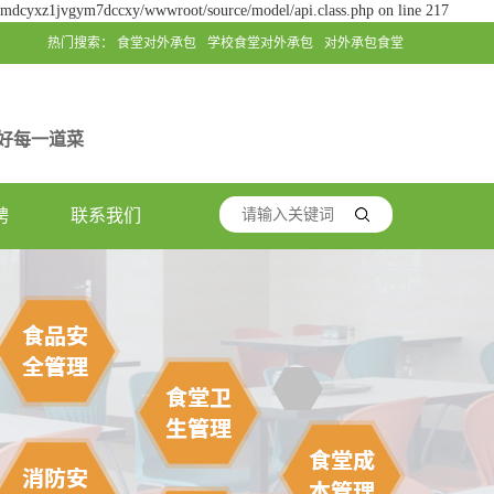
jgmdcyxz1jvgym7dccxy/wwwroot/source/model/api.class.php on line 217
热门搜索：
食堂对外承包
学校食堂对外承包
对外承包食堂
好每一道菜
聘
联系我们