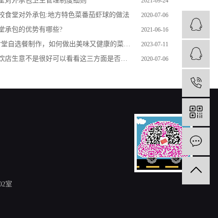
堂对外承包卫生管理制度细则
2021-09-24
校食堂对外承包:地方特色菜番茄虾球的做法
2020-07-06
堂承包的优势有哪些?
2021-06-16
食堂自选餐制作，如何做出美味又健康的菜品？"
2023-07-11
饮店生意不是很好可以看看这三方面是否做好
2020-07-06
1
2室