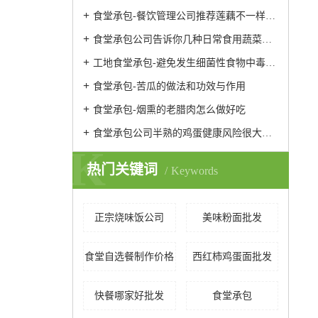
食堂承包-餐饮管理公司推荐莲藕不一样的做法
食堂承包公司告诉你几种日常食用蔬菜的保鲜方法
工地食堂承包-避免发生细菌性食物中毒的预防性措施
食堂承包-苦瓜的做法和功效与作用
食堂承包-烟熏的老腊肉怎么做好吃
食堂承包公司半熟的鸡蛋健康风险很大易引发腹泻发烧
K
热门关键词
Keywords
正宗烧味饭公司
美味粉面批发
食堂自选餐制作价格
西红柿鸡蛋面批发
快餐哪家好批发
食堂承包