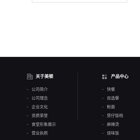
关于美顿
产品中心
公司简介
快餐
公司理念
自选餐
企业文化
粉面
资质荣誉
煲仔饭档
食堂形象展示
麻辣烫
营业执照
烧味饭