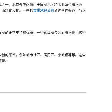
体之一。北京外卖配送由于国家机关和事业单位纷纷改
、市场化和化。一些的
食堂承包公司
通过各种渠道，与这
国家的正常支持和优惠，一些食堂承包公司纷纷抢占这些
些新的领域，例如城市社区、居民区、小城镇等等。这些
前景。