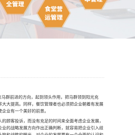
住马群前进的方向，起到领头作用，把马群领到阳光充
率大大提高。同样，餐饮管理者也必须把企业朝着有发展
使企业有一个美好的前景。
人的顾客投诉，而没有充足的时间来全面考虑企业发展，
企业的战略发展方向作出正确判断，就容易把企业引入歧
头脑和战略的眼光，对企业的发展要有一个全面的认识和