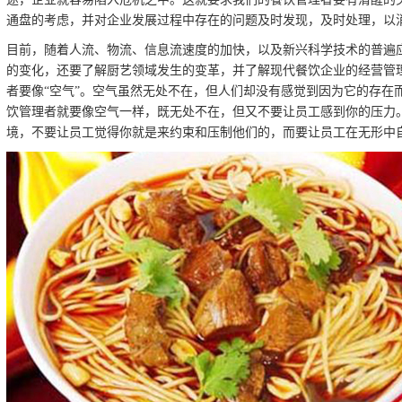
通盘的考虑，并对企业发展过程中存在的问题及时发现，及时处理，以
目前，随着人流、物流、信息流速度的加快，以及新兴科学技术的普遍
的变化，还要了解厨艺领域发生的变革，并了解现代餐饮企业的经营管
者要像“空气”。空气虽然无处不在，但人们却没有感觉到因为它的存在
饮管理者就要像空气一样，既无处不在，但又不要让员工感到你的压力
境，不要让员工觉得你就是来约束和压制他们的，而要让员工在无形中