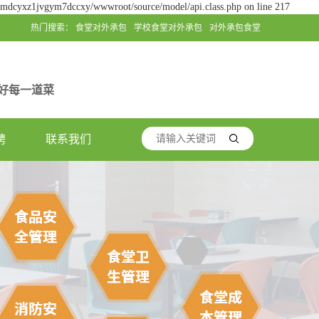
jgmdcyxz1jvgym7dccxy/wwwroot/source/model/api.class.php on line 217
热门搜索：
食堂对外承包
学校食堂对外承包
对外承包食堂
好每一道菜
聘
联系我们