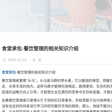
食堂承包-餐饮管理的相关知识介绍
2019-12-13
次
食堂承包
-餐饮管理的相关知识介绍
餐饮管理者要像“头马”。头马是马群的带头者，它以敏锐的嗅觉，把握
足、水草丰茂的地方。这样马群才能够吃饱喝足，跑得更快，生存的机
前途的战略方向上引导，才能使企业在激烈的竞争中生存和发展，才能
如果餐饮管理者只是埋头忙于琐碎的日常事务，并经常疲于应付各种烦
没有充足的时间来进行学习并研究餐饮市场的趋势，那么，他就不能对
途，企业就容易陷入危机之中。这就要求我们的餐饮管理者要有清醒的