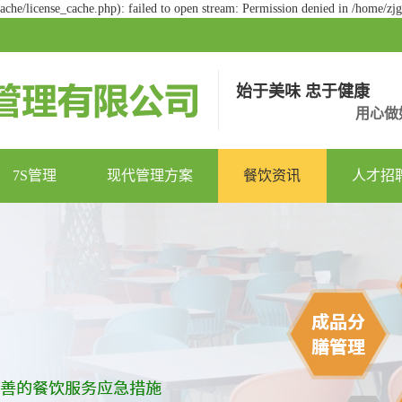
he/license_cache.php): failed to open stream: Permission denied in /home/z
始于美味 忠于健康
用心做
7S管理
现代管理方案
餐饮资讯
人才招