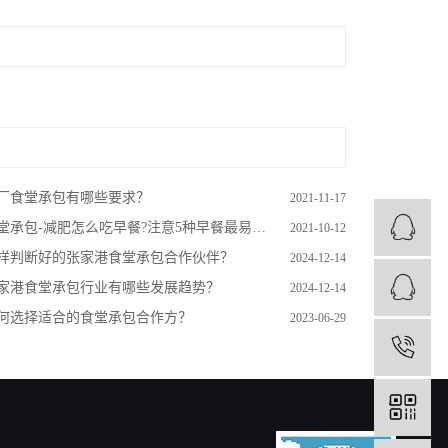
厂食堂承包有哪些要求？
2021-11-17
堂承包-减肥怎么吃早餐?注意5种早餐最易吃胖
2021-10-12
样判断好的张家港食堂承包合作伙伴？
2024-12-14
家港食堂承包行业有哪些发展趋势？
2024-12-14
何选择适合的食堂承包合作方？
2023-06-29
1