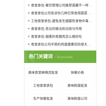
食堂承包-餐饮管理公司推荐莲藕不一样的做法
食堂承包公司告诉你几种日常食用蔬菜的保鲜方法
工地食堂承包-避免发生细菌性食物中毒的预防性措施
食堂承包-苦瓜的做法和功效与作用
食堂承包-烟熏的老腊肉怎么做好吃
食堂承包公司半熟的鸡蛋健康风险很大易引发腹泻发烧
K
热门关键词
Keywords
美味食堂麻辣烫批发
快餐价格
工地食堂承包
美味粉面批发
生产快餐批发
美味粉面公司