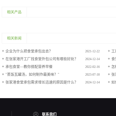
相关产品
相关新闻
企业为什么把食堂承包出去？
工
2021-12-22
在张家港开工厂找食堂外包公司有哪些好处？
食
2024-12-14
承包食堂—教你搭配营养早餐
怎
2022-02-16
"蒸饭瓦罐汤，如何制作最美味？"
张
2023-07-18
张家港食堂承包需求增长迅速的原因是什么？
如
2024-12-14
联系我们